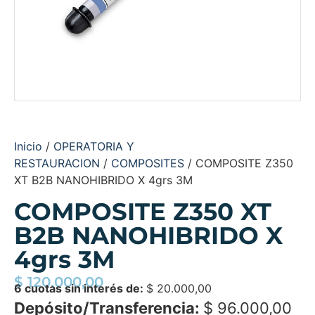
Inicio
/
OPERATORIA Y
RESTAURACION
/
COMPOSITES
/ COMPOSITE Z350
XT B2B NANOHIBRIDO X 4grs 3M
COMPOSITE Z350 XT
B2B NANOHIBRIDO X
4grs 3M
$
120.000,00
6 cuotas sin interés de:
$
20.000,00
Depósito/Transferencia:
$
96.000,00