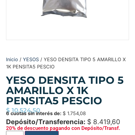
Inicio
/
YESOS
/ YESO DENSITA TIPO 5 AMARILLO X
1K PENSITA5 PESCIO
YESO DENSITA TIPO 5
AMARILLO X 1K
PENSITA5 PESCIO
$
10.524,50
6 cuotas sin interés de:
$
1.754,08
Depósito/Transferencia:
$
8.419,60
20% de descuento pagando con Depósito/Transf.