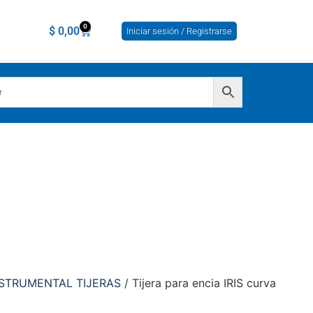
0
$
0,00
Iniciar sesión / Registrarse
NSTRUMENTAL TIJERAS
/ Tijera para encia IRIS curva