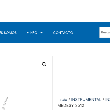
ES SOMOS
+ INFO
CONTACTO
Inicio
/
INSTRUMENTAL
/
I
MEDESY 3512