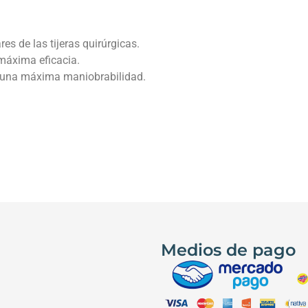
ares de las tijeras quirúrgicas.
 máxima eficacia.
 una máxima maniobrabilidad.
Medios de pago