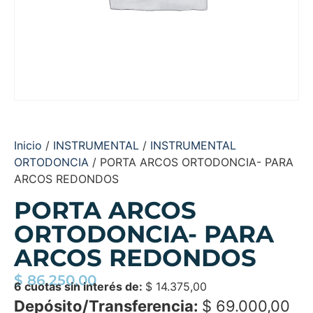
Inicio
/
INSTRUMENTAL
/
INSTRUMENTAL
ORTODONCIA
/ PORTA ARCOS ORTODONCIA- PARA
ARCOS REDONDOS
PORTA ARCOS
ORTODONCIA- PARA
ARCOS REDONDOS
$
86.250,00
6 cuotas sin interés de:
$
14.375,00
Depósito/Transferencia:
$
69.000,00