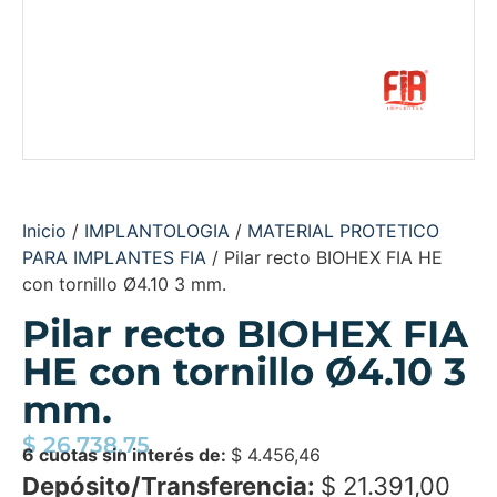
Inicio
/
IMPLANTOLOGIA
/
MATERIAL PROTETICO
PARA IMPLANTES FIA
/ Pilar recto BIOHEX FIA HE
con tornillo Ø4.10 3 mm.
Pilar recto BIOHEX FIA
HE con tornillo Ø4.10 3
mm.
$
26.738,75
6 cuotas sin interés de:
$
4.456,46
Depósito/Transferencia:
$
21.391,00