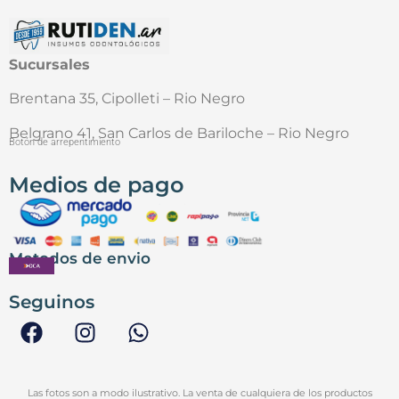
Sucursales
Brentana 35, Cipolleti – Rio Negro
Belgrano 41, San Carlos de Bariloche – Rio Negro
Botón de arrepentimiento
Medios de pago
Metodos de envio
Seguinos
Las fotos son a modo ilustrativo. La venta de cualquiera de los productos