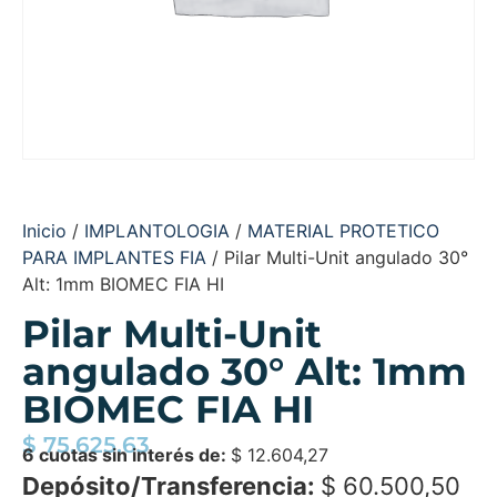
Inicio
/
IMPLANTOLOGIA
/
MATERIAL PROTETICO
PARA IMPLANTES FIA
/ Pilar Multi-Unit angulado 30°
Alt: 1mm BIOMEC FIA HI
Pilar Multi-Unit
angulado 30° Alt: 1mm
BIOMEC FIA HI
$
75.625,63
6 cuotas sin interés de:
$
12.604,27
Depósito/Transferencia:
$
60.500,50