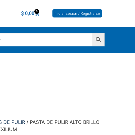
0
$
0,00
Iniciar sesión / Registrarse
S DE PULIR
/ PASTA DE PULIR ALTO BRILLO
EXILIUM