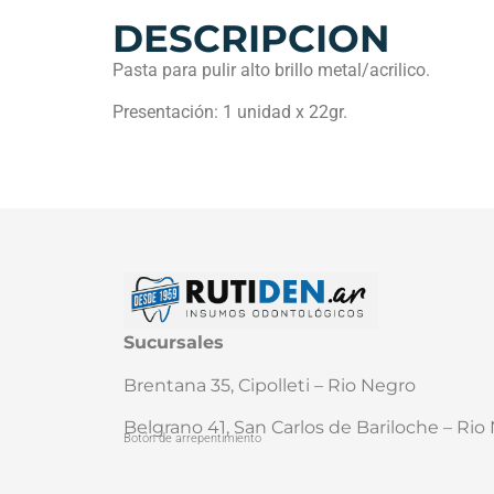
DESCRIPCION
Pasta para pulir alto brillo metal/acrilico.
Presentación: 1 unidad x 22gr.
Sucursales
Brentana 35, Cipolleti – Rio Negro
Belgrano 41, San Carlos de Bariloche – Rio
Botón de arrepentimiento