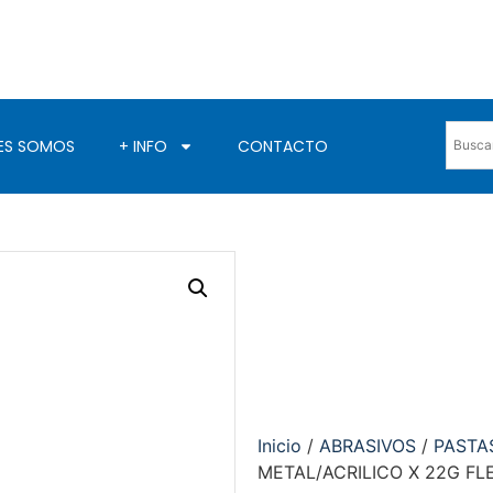
ES SOMOS
+ INFO
CONTACTO
Inicio
/
ABRASIVOS
/
PASTA
METAL/ACRILICO X 22G FL