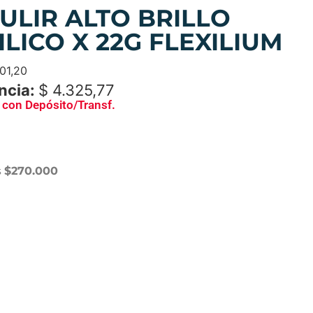
ULIR ALTO BRILLO
LICO X 22G FLEXILIUM
01,20
ncia:
$
4.325,77
con Depósito/Transf.
s
$270.000