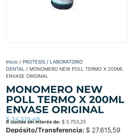
Inicio
/
PROTESIS
/
LABORATORIO
DENTAL
/ MONOMERO NEW POLL TERMO X 200ML
ENVASE ORIGINAL
MONOMERO NEW
POLL TERMO X 200ML
ENVASE ORIGINAL
$
34.519,49
6 cuotas sin interés de:
$
5.753,25
Depósito/Transferencia:
$
27.615,59