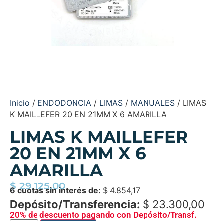
Inicio
/
ENDODONCIA
/
LIMAS
/
MANUALES
/ LIMAS
K MAILLEFER 20 EN 21MM X 6 AMARILLA
LIMAS K MAILLEFER
20 EN 21MM X 6
AMARILLA
$
29.125,00
6 cuotas sin interés de:
$
4.854,17
Depósito/Transferencia:
$
23.300,00
20% de descuento pagando con Depósito/Transf.