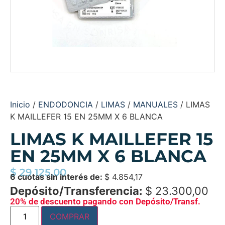
Inicio
/
ENDODONCIA
/
LIMAS
/
MANUALES
/ LIMAS
K MAILLEFER 15 EN 25MM X 6 BLANCA
LIMAS K MAILLEFER 15
EN 25MM X 6 BLANCA
$
29.125,00
6 cuotas sin interés de:
$
4.854,17
Depósito/Transferencia:
$
23.300,00
20% de descuento pagando con Depósito/Transf.
COMPRAR