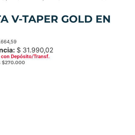
TA V-TAPER GOLD EN
.664,59
ncia:
$
31.990,02
con Depósito/Transf.
s
$270.000