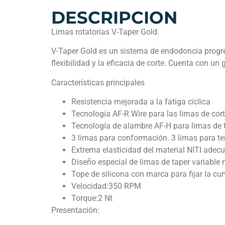
DESCRIPCION
Limas rotatorias V-Taper Gold.
V-Taper Gold es un sistema de endodoncia progre
flexibilidad y la eficacia de corte. Cuenta con u
Características principales
Resistencia mejorada a la fatiga cíclica
Tecnología AF-R Wire para las limas de cor
Tecnología de alambre AF-H para limas de 
3 limas para conformación. 3 limas para t
Extrema elasticidad del material NITI ade
Diseño especial de limas de taper variabl
Tope de silicona con marca para fijar la cur
Velocidad:350 RPM
Torque:2 Nt
Presentación: