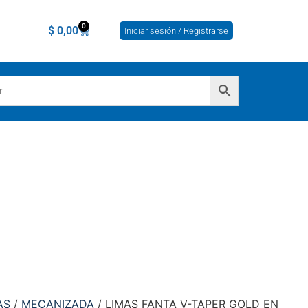
0
$
0,00
Iniciar sesión / Registrarse
AS
/
MECANIZADA
/ LIMAS FANTA V-TAPER GOLD EN