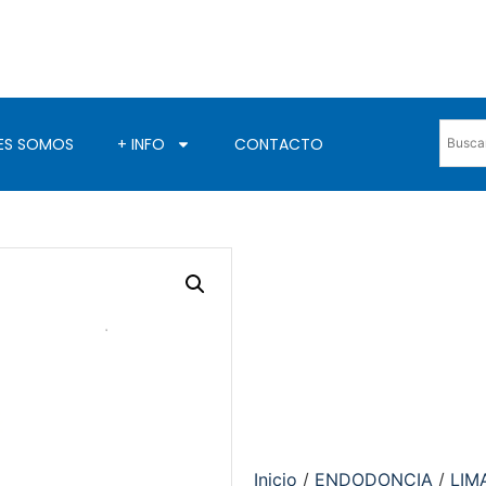
ES SOMOS
+ INFO
CONTACTO
Inicio
/
ENDODONCIA
/
LIM