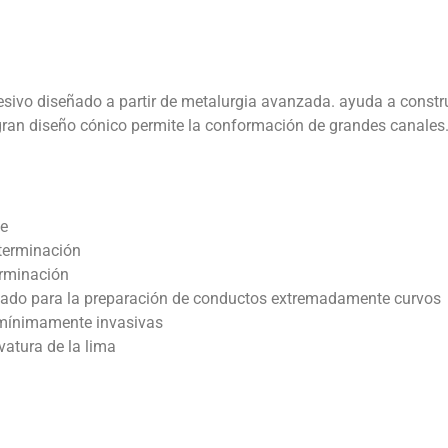
sivo diseñado a partir de metalurgia avanzada. ayuda a constru
n gran diseño cónico permite la conformación de grandes canales
te
terminación
erminación
cuado para la preparación de conductos extremadamente curvos
e mínimamente invasivas
vatura de la lima