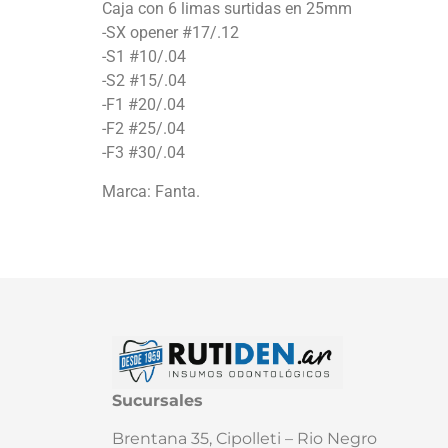
Caja con 6 limas surtidas en 25mm
-SX opener #17/.12
-S1 #10/.04
-S2 #15/.04
-F1 #20/.04
-F2 #25/.04
-F3 #30/.04
Marca: Fanta.
Sucursales
Brentana 35, Cipolleti – Rio Negro