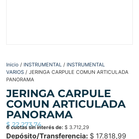
Inicio
/
INSTRUMENTAL
/
INSTRUMENTAL
VARIOS
/ JERINGA CARPULE COMUN ARTICULADA
PANORAMA
JERINGA CARPULE
COMUN ARTICULADA
PANORAMA
$
22.273,74
6 cuotas sin interés de:
$
3.712,29
Depósito/Transferencia:
$
17.818,99