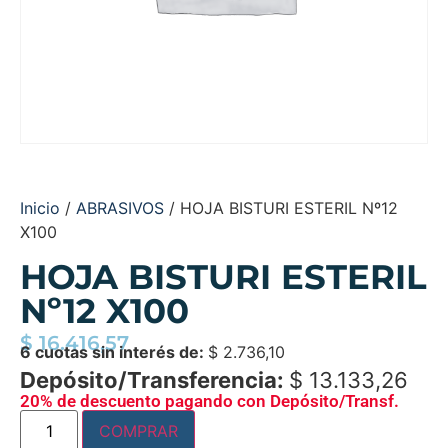
Inicio
/
ABRASIVOS
/ HOJA BISTURI ESTERIL Nº12
X100
HOJA BISTURI ESTERIL
Nº12 X100
$
16.416,57
6 cuotas sin interés de:
$
2.736,10
Depósito/Transferencia:
$
13.133,26
20% de descuento pagando con Depósito/Transf.
COMPRAR