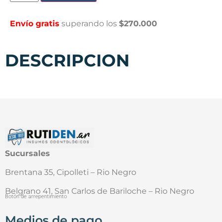
Envío gratis
superando los
$270.000
DESCRIPCION
Sucursales
Brentana 35, Cipolleti – Rio Negro
Belgrano 41, San Carlos de Bariloche – Rio Negro
Botón de arrepentimiento
Medios de pago