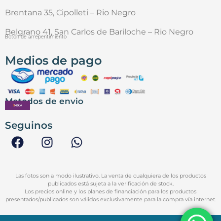
Brentana 35, Cipolleti – Rio Negro
Belgrano 41, San Carlos de Bariloche – Rio Negro
Botón de arrepentimiento
Medios de pago
Metodos de envio
Seguinos
Las fotos son a modo ilustrativo. La venta de cualquiera de los productos
publicados está sujeta a la verificación de stock.
Los precios online y los planes de financiación para los productos
presentados/publicados son válidos exclusivamente para la compra vía internet.