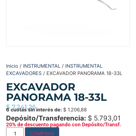
Inicio
/
INSTRUMENTAL
/
INSTRUMENTAL
EXCAVADORES
/ EXCAVADOR PANORAMA 18-33L
EXCAVADOR
PANORAMA 18-33L
$
7.241,26
6 cuotas sin interés de:
$
1.206,88
Depósito/Transferencia:
$
5.793,01
20% de descuento pagando con Depósito/Transf.
COMPRAR