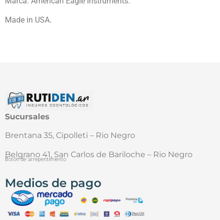
Marca: American Eagle Instruments.
Made in USA.
Sucursales
Brentana 35, Cipolleti – Rio Negro
Belgrano 41, San Carlos de Bariloche – Rio Negro
Botón de arrepentimiento
Medios de pago