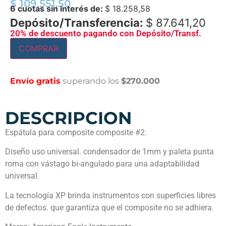
$
109.551,50
6 cuotas sin interés de:
$
18.258,58
Depósito/Transferencia:
$
87.641,20
20% de descuento pagando con Depósito/Transf.
COMPRAR
Envío gratis
superando los
$270.000
DESCRIPCION
Espátula para composite composite #2.
Diseño uso universal. condensador de 1mm y paleta punta
roma con vástago bi-angulado para una adaptabilidad
universal.
La tecnología XP brinda instrumentos con superficies libres
de defectos. que garantiza que el composite no se adhiera.