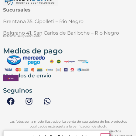
Sucursales
Brentana 35, Cipolleti – Rio Negro
Belgrano 41, San Carlos de Bariloche – Rio Negro
Botón de arrepentimiento
Medios de pago
Metodos de envio
Seguinos
Las fotos son a modo ilustrativo. La venta de cualquiera de los productos
publicados está sujeta a la verificación de stock.
Los precios online y los planes de financiación para los productos