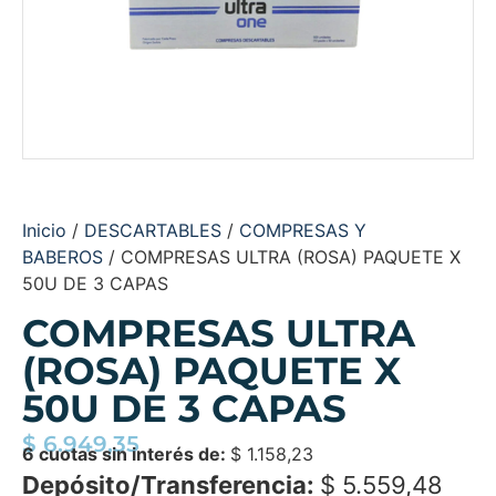
Inicio
/
DESCARTABLES
/
COMPRESAS Y
BABEROS
/ COMPRESAS ULTRA (ROSA) PAQUETE X
50U DE 3 CAPAS
COMPRESAS ULTRA
(ROSA) PAQUETE X
50U DE 3 CAPAS
$
6.949,35
6 cuotas sin interés de:
$
1.158,23
Depósito/Transferencia:
$
5.559,48