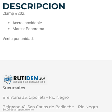
DESCRIPCION
Clamp #202.
Acero inoxidable.
Marca: Panorama.
Venta por unidad.
Sucursales
Brentana 35, Cipolleti – Rio Negro
Belgrano 41, San Carlos de Bariloche – Rio Negro
Botón de arrepentimiento