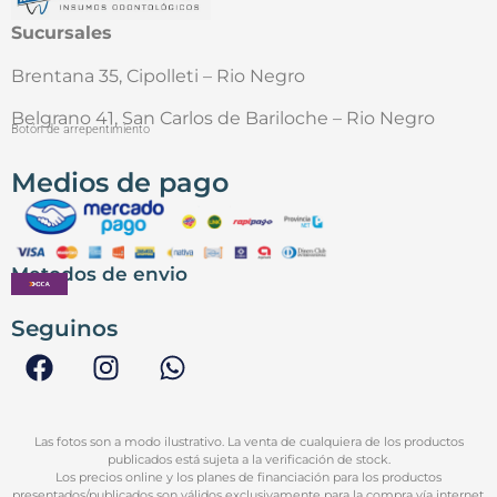
Sucursales
Brentana 35, Cipolleti – Rio Negro
Belgrano 41, San Carlos de Bariloche – Rio Negro
Botón de arrepentimiento
Medios de pago
Metodos de envio
Seguinos
Las fotos son a modo ilustrativo. La venta de cualquiera de los productos
publicados está sujeta a la verificación de stock.
Los precios online y los planes de financiación para los productos
presentados/publicados son válidos exclusivamente para la compra vía internet.