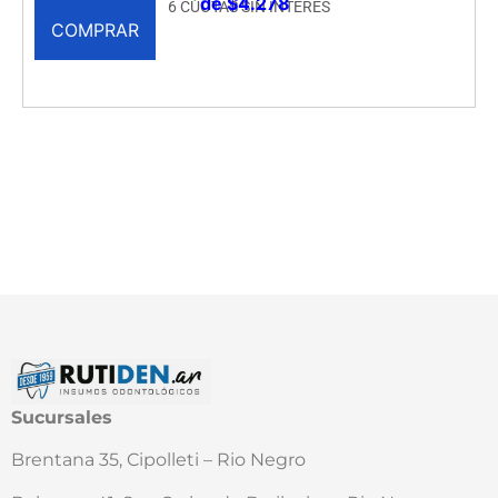
de $4.278
6 CUOTAS SIN INTERÉS
COMPRAR
Sucursales
Brentana 35, Cipolleti – Rio Negro