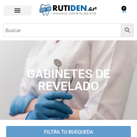
0
GABINETES DE
REVELADO
FILTRA TU BUSQUEDA