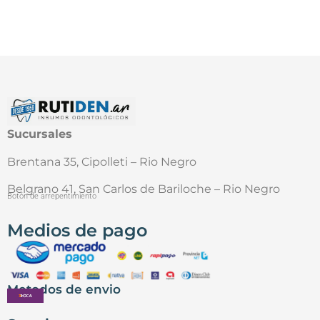
Sucursales
Brentana 35, Cipolleti – Rio Negro
Belgrano 41, San Carlos de Bariloche – Rio Negro
Botón de arrepentimiento
Medios de pago
Metodos de envio