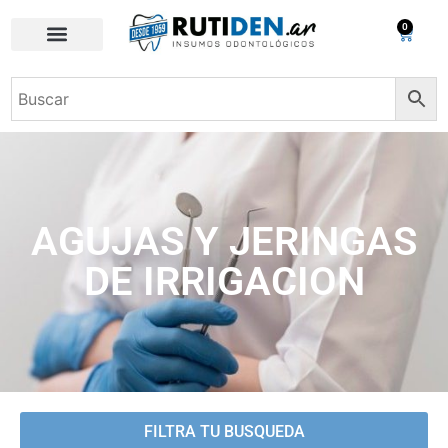
0
AGUJAS Y JERINGAS
DE IRRIGACION
FILTRA TU BUSQUEDA