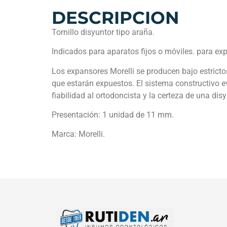
DESCRIPCION
Tornillo disyuntor tipo araña.
Indicados para aparatos fijos o móviles. para ex
Los expansores Morelli se producen bajo estrictos
que estarán expuestos. El sistema constructivo e
fiabilidad al ortodoncista y la certeza de una dis
Presentación: 1 unidad de 11 mm.
Marca: Morelli.