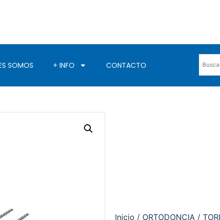
ES SOMOS
+ INFO
CONTACTO
Inicio
/
ORTODONCIA
/
TOR