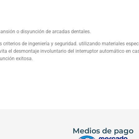
pansión o disyunción de arcadas dentales.
 criterios de ingeniería y seguridad. utilizando materiales espec
vita el desmontaje involuntario del interruptor automático en c
yunción exitosa.
Medios de pago