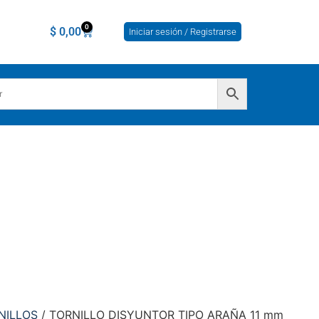
0
$
0,00
Iniciar sesión / Registrarse
NILLOS
/ TORNILLO DISYUNTOR TIPO ARAÑA 11 mm