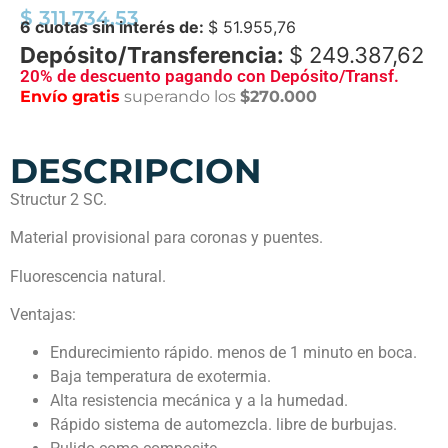
$
311.734,53
6 cuotas sin interés de:
$
51.955,76
Depósito/Transferencia:
$
249.387,62
20% de descuento pagando con Depósito/Transf.
Envío gratis
superando los
$270.000
DESCRIPCION
Structur 2 SC.
Material provisional para coronas y puentes.
Fluorescencia natural.
Ventajas:
Endurecimiento rápido. menos de 1 minuto en boca.
Baja temperatura de exotermia.
Alta resistencia mecánica y a la humedad.
Rápido sistema de automezcla. libre de burbujas.