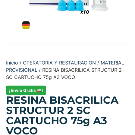
Inicio
/
OPERATORIA Y RESTAURACION
/
MATERIAL
PROVISIONAL
/ RESINA BISACRILICA STRUCTUR 2
SC CARTUCHO 75g A3 VOCO
¡Envío Gratis
!
RESINA BISACRILICA
STRUCTUR 2 SC
CARTUCHO 75g A3
VOCO